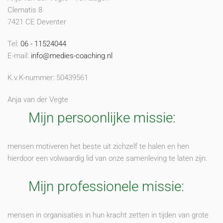
Clematis 8
7421 CE Deventer
Tel:
06 - 11524044
E-mail:
info@medies-coaching.nl
K.v.K-nummer: 50439561
Anja van der Vegte
Mijn persoonlijke missie:
mensen motiveren het beste uit zichzelf te halen en hen
hierdoor een volwaardig lid van onze samenleving te laten zijn.
Mijn professionele missie:
mensen in organisaties in hun kracht zetten in tijden van grote