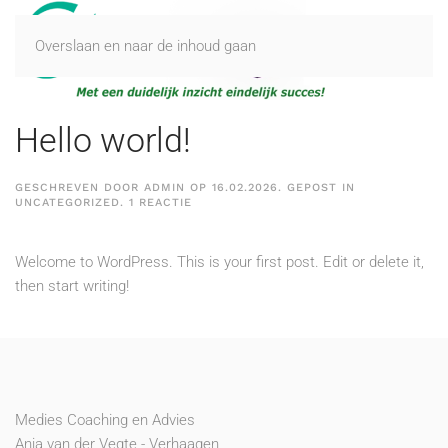
Overslaan en naar de inhoud gaan
Hello world!
GESCHREVEN DOOR
ADMIN
OP
16.02.2026
. GEPOST IN
OP
UNCATEGORIZED
.
1 REACTIE
HELLO
WORLD!
Welcome to WordPress. This is your first post. Edit or delete it,
then start writing!
Medies Coaching en Advies
Anja van der Vegte - Verhaagen