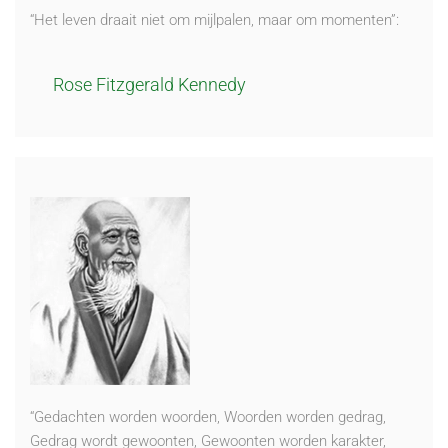
“Het leven draait niet om mijlpalen, maar om momenten”:
Rose Fitzgerald Kennedy
“Gedachten worden woorden, Woorden worden gedrag,
Gedrag wordt gewoonten, Gewoonten worden karakter,