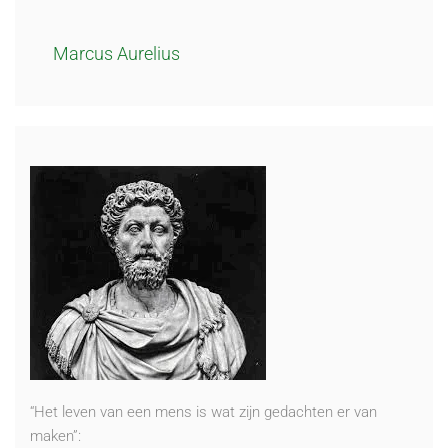
Marcus Aurelius
“Het leven van een mens is wat zijn gedachten er van
maken”: