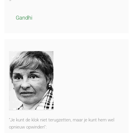
Gandhi
“Je kunt de klok niet terugzetten, maar je kunt hem wel
opnieuw opwinden”: