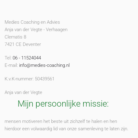
Medies Coaching en Advies
Anja van der Vegte - Verhaagen
Clematis 8
7421 CE Deventer
Tel:
06 - 11524044
E-mail:
info@medies-coaching.nl
K.v.K-nummer: 50439561
Anja van der Vegte
Mijn persoonlijke missie:
mensen motiveren het beste uit zichzelf te halen en hen
hierdoor een volwaardig lid van onze samenleving te laten zijn.