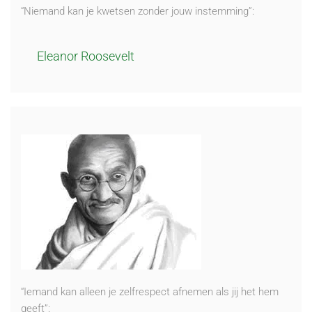
“Niemand kan je kwetsen zonder jouw instemming”:
Eleanor Roosevelt
“Iemand kan alleen je zelfrespect afnemen als jij het hem
geeft”: