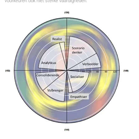
voorkeuren ook niet sterke vaardigheden.