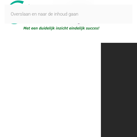
Overslaan en naar de inhoud gaan