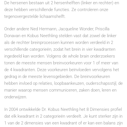
De hersenen bestaan uit 2 hersenhelften (linker en rechter) en
deze hebben verschillende functies. Ze controleren onze
tegenovergestelde lichaamshelft.
Onder andere Ned Hermann, Jacqueline Wonder, Priscilla
Donavan en Kobus Neethling stelden vast dat zowel de linker
als de rechter breinprocessen kunnen worden verdeeld in 2
verschillende categorieën, zodat het brein in vier kwadranten
ingedeeld kan worden. Volgens de whole brain onderzoekers
tonen de meeste mensen breinvoorkeuren voor 1 of meer van
de 4 kwadranten. Deze voorkeuren beïnvloeden vervolgens het
gedrag in de meeste levensgebieden. De breinvoorkeuren
hebben invloed op relaties, loopbaankeuzen, ouderschapsstijl, de
manier waarop mensen communiceren, zaken doen, leren en
onderwijzen.
In 2004 ontwikkelde Dr. Kobus Neethling het 8 Dimensies profiel
dat elk kwadrant in 2 categorieën verdeelt. Je kunt sterker zijn in
1 van de 2 dimensies van een kwadrant of er kan een balans zijn