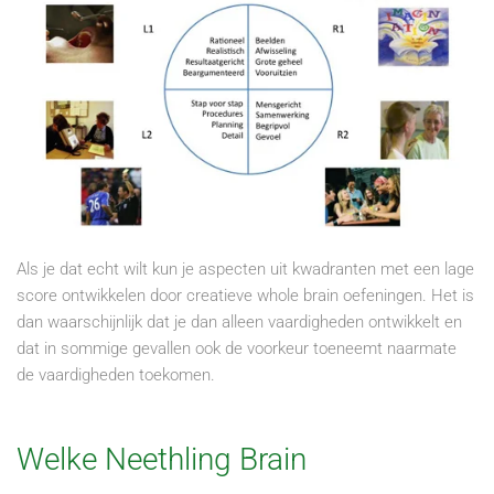
Als je dat echt wilt kun je aspecten uit kwadranten met een lage
score ontwikkelen door creatieve whole brain oefeningen. Het is
dan waarschijnlijk dat je dan alleen vaardigheden ontwikkelt en
dat in sommige gevallen ook de voorkeur toeneemt naarmate
de vaardigheden toekomen.
Welke Neethling Brain